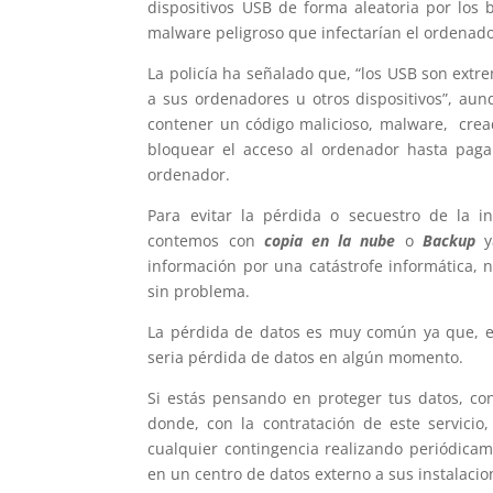
dispositivos USB de forma aleatoria por los
malware peligroso que infectarían el ordenad
La policía ha señalado que, “los USB son ext
a sus ordenadores u otros dispositivos”, aun
contener un código malicioso, malware, crea
bloquear el acceso al ordenador hasta paga
ordenador.
Para evitar la pérdida o secuestro de la 
contemos con
copia en la nube
o
Backup
y
información por una catástrofe informática,
sin problema.
La pérdida de datos es muy común ya que, el
seria pérdida de datos en algún momento.
Si estás pensando en proteger tus datos, co
donde, con la contratación de este servicio
cualquier contingencia realizando periódica
en un centro de datos externo a sus instalaci