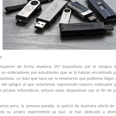
r.
tribuyeron de forma aleatoria 297 dispositivos por el campus 
 en ordenadores por estudiantes que se lo habían encontrado p
ositivos, un dato que hace ver lo temerarios que podemos llegar 
 del peligro al que estaríamos exponiendo nuestro ordenador 
 piratas informáticos utilizan estos dispositivos con el fin de 
mento pero, la semana pasada, la policía de Australia alertó de
ando su propio experimento ya que, se han dedicado a distri