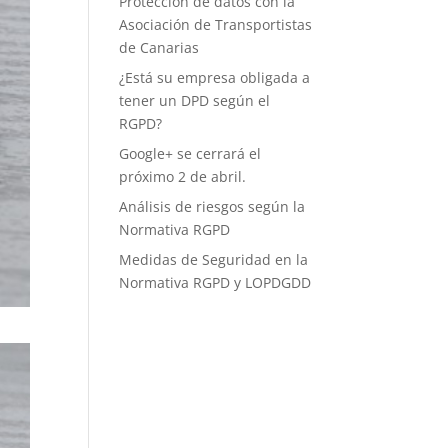
Protección de datos con la
Asociación de Transportistas
de Canarias
¿Está su empresa obligada a
tener un DPD según el
RGPD?
Google+ se cerrará el
próximo 2 de abril.
Análisis de riesgos según la
Normativa RGPD
Medidas de Seguridad en la
Normativa RGPD y LOPDGDD