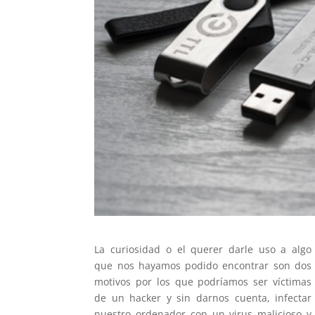
La curiosidad o el querer darle uso a algo
que nos hayamos podido encontrar son dos
motivos por los que podríamos ser víctimas
de un hacker y sin darnos cuenta, infectar
nuestro ordenador con un virus malicioso y