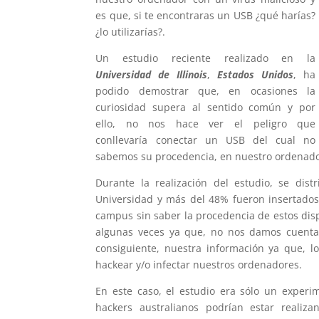
es que, si te encontraras un USB ¿qué harías?
¿lo utilizarías?.
Un estudio reciente realizado en la
Universidad de Illinois
,
Estados Unidos
, ha
podido demostrar que, en ocasiones la
curiosidad supera al sentido común y por
ello, no nos hace ver el peligro que
conllevaría conectar un USB del cual no
sabemos su procedencia, en nuestro ordenado
Durante la realización del estudio, se dis
Universidad y más del 48% fueron insertados
campus sin saber la procedencia de estos disp
algunas veces ya que, no nos damos cuenta
consiguiente, nuestra información ya que, los
hackear y/o infectar nuestros ordenadores.
En este caso, el estudio era sólo un experi
hackers australianos podrían estar realiz