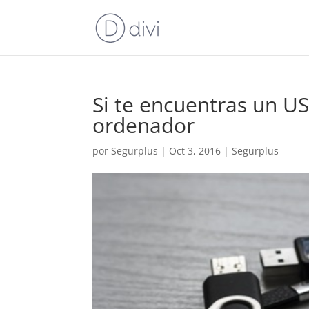
Si te encuentras un US
ordenador
por
Segurplus
|
Oct 3, 2016
|
Segurplus