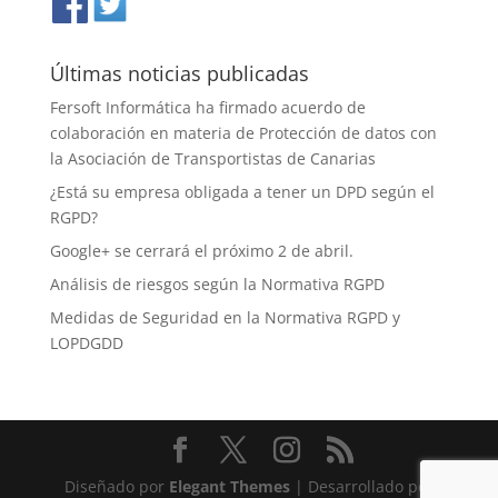
Últimas noticias publicadas
Fersoft Informática ha firmado acuerdo de
colaboración en materia de Protección de datos con
la Asociación de Transportistas de Canarias
¿Está su empresa obligada a tener un DPD según el
RGPD?
Google+ se cerrará el próximo 2 de abril.
Análisis de riesgos según la Normativa RGPD
Medidas de Seguridad en la Normativa RGPD y
LOPDGDD
Diseñado por
Elegant Themes
| Desarrollado por