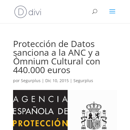
Protección de Datos
sanciona a la ANC y a
Òmnium Cultural con
440.000 euros
por
Segurplus
|
Dic 10, 2015
|
Segurplus