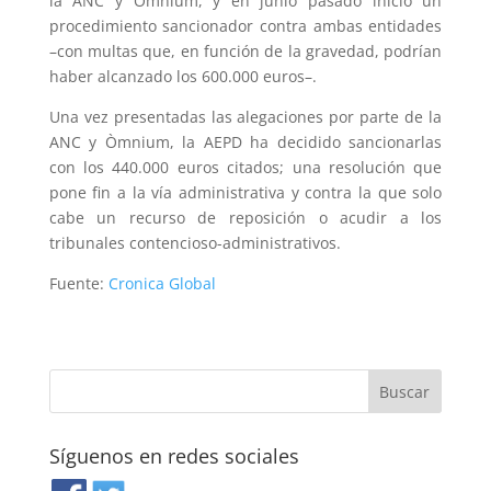
la ANC y Òmnium, y en junio pasado inició un
procedimiento sancionador contra ambas entidades
–con multas que, en función de la gravedad, podrían
haber alcanzado los 600.000 euros–.
Una vez presentadas las alegaciones por parte de la
ANC y Òmnium, la AEPD ha decidido sancionarlas
con los 440.000 euros citados; una resolución que
pone fin a la vía administrativa y contra la que solo
cabe un recurso de reposición o acudir a los
tribunales contencioso-administrativos.
Fuente:
Cronica Global
Síguenos en redes sociales