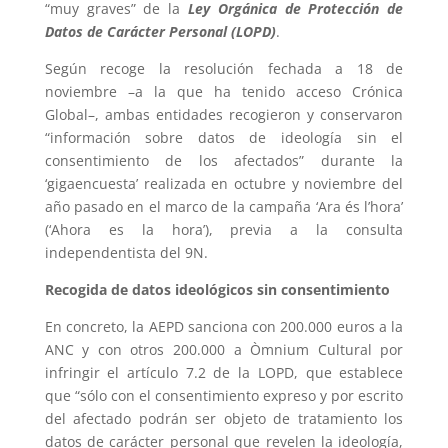
“muy graves” de la
Ley Orgánica de Protección de
Datos de Carácter Personal (LOPD)
.
Según recoge la resolución fechada a 18 de
noviembre –a la que ha tenido acceso Crónica
Global–, ambas entidades recogieron y conservaron
“información sobre datos de ideología sin el
consentimiento de los afectados” durante la
‘gigaencuesta’ realizada en octubre y noviembre del
año pasado en el marco de la campaña ‘Ara és l’hora’
(‘Ahora es la hora’), previa a la consulta
independentista del 9N.
Recogida de datos ideológicos sin consentimiento
En concreto, la AEPD sanciona con 200.000 euros a la
ANC y con otros 200.000 a Òmnium Cultural por
infringir el artículo 7.2 de la LOPD, que establece
que “sólo con el consentimiento expreso y por escrito
del afectado podrán ser objeto de tratamiento los
datos de carácter personal que revelen la ideología,