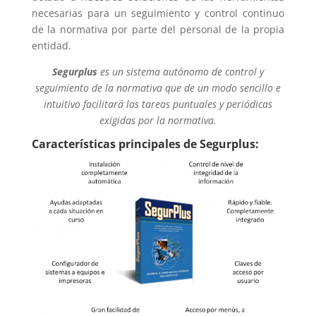
necesarias para un seguimiento y control continuo
de la normativa por parte del personal de la propia
entidad.
Segurplus
es un sistema autónomo de control y
seguimiento de la normativa que de un modo sencillo e
intuitivo facilitará las tareas puntuales y periódicas
exigidas por la normativa.
Características principales de Segurplus: